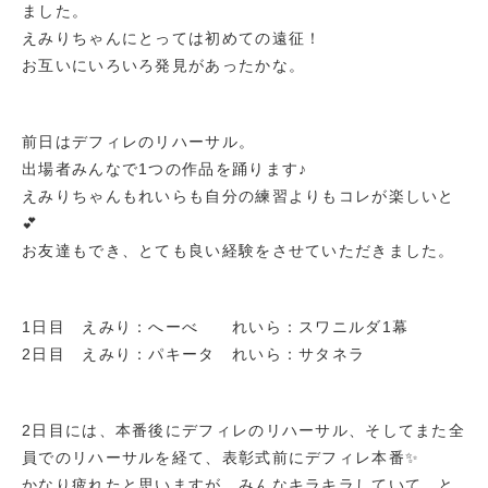
ました。
えみりちゃんにとっては初めての遠征！
お互いにいろいろ発見があったかな。
前日はデフィレのリハーサル。
出場者みんなで1つの作品を踊ります♪
えみりちゃんもれいらも自分の練習よりもコレが楽しいと
💕
お友達もでき、とても良い経験をさせていただきました。
1日目 えみり：へーべ れいら：スワニルダ1幕
2日目 えみり：パキータ れいら：サタネラ
2日目には、本番後にデフィレのリハーサル、そしてまた全
員でのリハーサルを経て、表彰式前にデフィレ本番✨
かなり疲れたと思いますが、みんなキラキラしていて、と