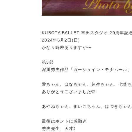
KUBOTA BALLET 車田スタジオ 20周年
2024年6月2日(日)
かなり時差ありますが〜
第3部
深川秀夫作品「ガーシュイン・モナムール」
愛ちゃん、はなちゃん、芽生ちゃん、七菜ち
ありがとうございました🩷
あやねちゃん、まいこちゃん、はづきちゃん
最後はホントに感動🎉
秀夫先生、天才❗️