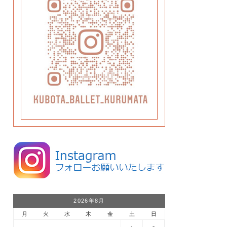
2026年8月
月
火
水
木
金
土
日