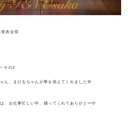
記念発表会⑥
✨その2
ゃん、まひるちゃんが華を添えてくれました🌸
は、お仕事忙しい中、踊ってくれてありがと〜🩷