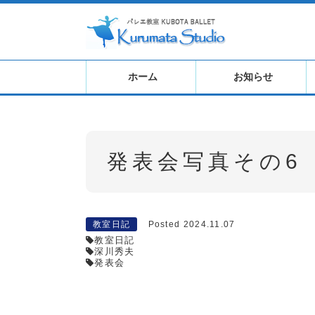
ホーム
お知らせ
発表会写真その6
教室日記
Posted 2024.11.07
教室日記
深川秀夫
発表会