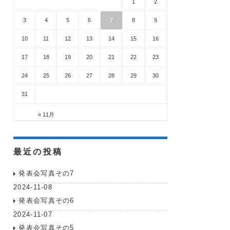
1
2
3
4
5
6
7
8
9
10
11
12
13
14
15
16
17
18
19
20
21
22
23
24
25
26
27
28
29
30
31
« 11月
最近の投稿
発表会写真その7
2024-11-08
発表会写真その6
2024-11-07
発表会写真その5